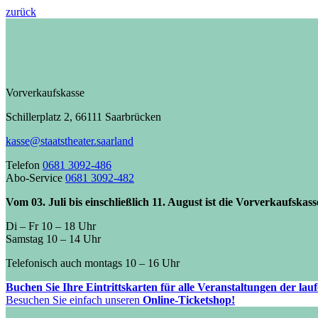
zurück
Vorverkaufskasse
Schillerplatz 2, 66111 Saarbrücken
kasse@staatstheater.saarland
Telefon
0681 3092-486
Abo-Service
0681 3092-482
Vom 03. Juli bis einschließlich 11. August ist die Vorverkaufskas
Di – Fr 10 – 18 Uhr
Samstag 10 – 14 Uhr
Telefonisch auch montags 10 – 16 Uhr
Buchen Sie Ihre Eintrittskarten für alle Veranstaltungen der la
Besuchen Sie einfach unseren
Online-Ticketshop!