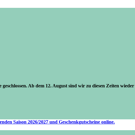
se geschlossen. Ab dem 12. August sind wir zu diesen Zeiten wieder 
ufenden Saison 2026/2027 und Geschenkgutscheine online.