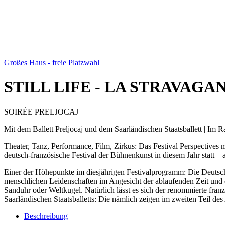
Großes Haus - freie Platzwahl
STILL LIFE - LA STRAVAGA
SOIRÉE PRELJOCAJ
Mit dem Ballett Preljocaj und dem Saarländischen Staatsballett | Im 
Theater, Tanz, Performance, Film, Zirkus: Das Festival Perspectives
deutsch-französische Festival der Bühnenkunst in diesem Jahr statt – a
Einer der Höhepunkte im diesjährigen Festivalprogramm: Die Deutschla
menschlichen Leidenschaften im Angesicht der ablaufenden Zeit und d
Sanduhr oder Weltkugel. Natürlich lässt es sich der renommierte fr
Saarländischen Staatsballetts: Die nämlich zeigen im zweiten Teil d
Beschreibung