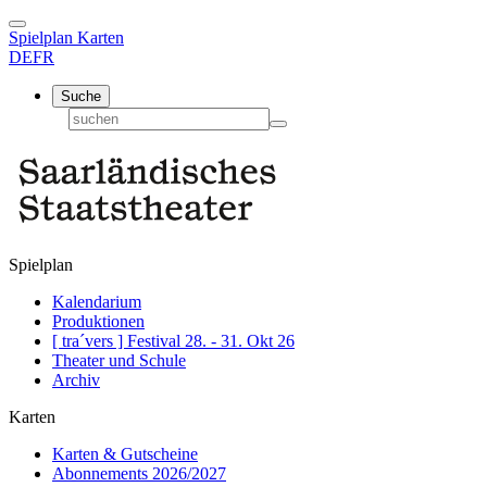
Spielplan
Karten
DE
FR
Suche
Spielplan
Kalendarium
Produktionen
[ tra´vers ] Festival 28. - 31. Okt 26
Theater und Schule
Archiv
Karten
Karten & Gutscheine
Abonnements 2026/2027