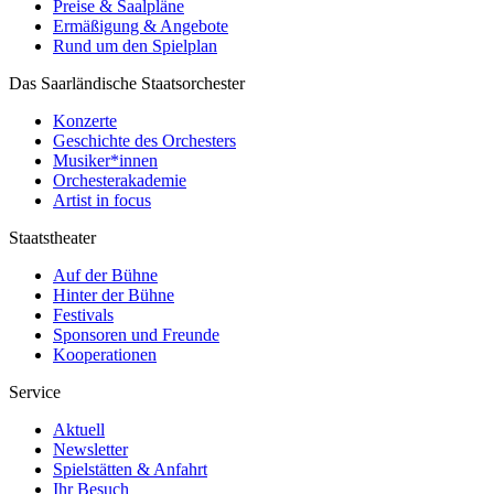
Preise & Saalpläne
Ermäßigung & Angebote
Rund um den Spielplan
Das Saarländische Staatsorchester
Konzerte
Geschichte des Orchesters
Musiker*innen
Orchesterakademie
Artist in focus
Staatstheater
Auf der Bühne
Hinter der Bühne
Festivals
Sponsoren und Freunde
Kooperationen
Service
Aktuell
Newsletter
Spielstätten & Anfahrt
Ihr Besuch