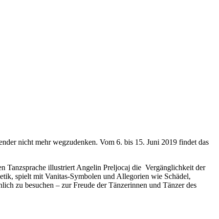
lender nicht mehr wegzudenken. Vom 6. bis 15. Juni 2019 findet das
 Tanzsprache illustriert Angelin Preljocaj die Vergänglichkeit der
tik, spielt mit Vanitas-Symbolen und Allegorien wie Schädel,
önlich zu besuchen – zur Freude der Tänzerinnen und Tänzer des