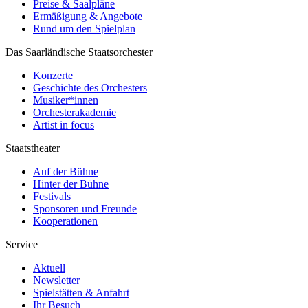
Preise & Saalpläne
Ermäßigung & Angebote
Rund um den Spielplan
Das Saarländische Staatsorchester
Konzerte
Geschichte des Orchesters
Musiker*innen
Orchesterakademie
Artist in focus
Staatstheater
Auf der Bühne
Hinter der Bühne
Festivals
Sponsoren und Freunde
Kooperationen
Service
Aktuell
Newsletter
Spielstätten & Anfahrt
Ihr Besuch