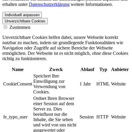
erhalten unter
Datenschutzerklärung
weitere Informationen.
Individuell anpassen
Unverzichtbare Cookies
Zustimmen
Unverzichtbare Cookies helfen dabei, unsere Webseite korrekt
nutzbar zu machen, indem sie grundlegende Funktionalitäten wie
Navigation oder Zugriffe auf sichere Bereiche der Webseite
ermöglichen. Der Webseite ist es nicht möglich, ohne diese Cookies
richtig zu funktionieren.
Name
Zweck
Ablauf
Typ
Anbieter
Speichert Ihre
Einwilligung zur
CookieConsent
1 Jahr
HTML
Website
Verwendung von
Cookies.
Ordnet Ihren Browser
einer Session auf dem
Server zu. Dies
beeinflusst nur die
fe_typo_user
Session
HTTP
Website
Inhalte, die Sie sehen
und wird von uns nicht
ausgewertet oder