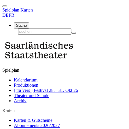
Spielplan
Karten
DE
FR
Suche
Spielplan
Kalendarium
Produktionen
[ tra´vers ] Festival 28. - 31. Okt 26
Theater und Schule
Archiv
Karten
Karten & Gutscheine
Abonnements 2026/2027