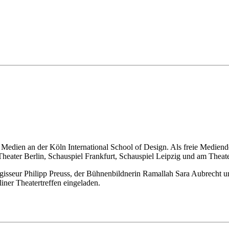
dien an der Köln International School of Design. Als freie Mediendesig
ater Berlin, Schauspiel Frankfurt, Schauspiel Leipzig und am Theate
gisseur Philipp Preuss, der Bühnenbildnerin Ramallah Sara Aubrecht 
ner Theatertreffen eingeladen.