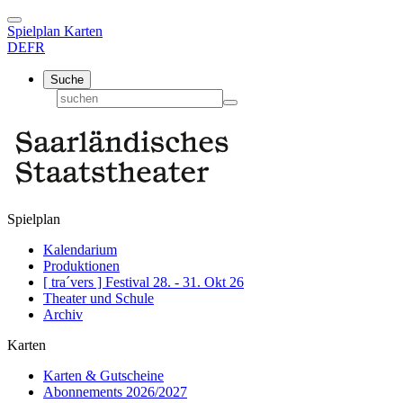
Spielplan
Karten
DE
FR
Suche
Spielplan
Kalendarium
Produktionen
[ tra´vers ] Festival 28. - 31. Okt 26
Theater und Schule
Archiv
Karten
Karten & Gutscheine
Abonnements 2026/2027