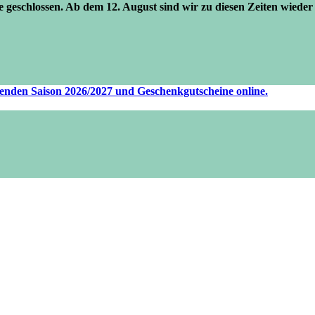
se geschlossen. Ab dem 12. August sind wir zu diesen Zeiten wieder 
ufenden Saison 2026/2027 und Geschenkgutscheine online.