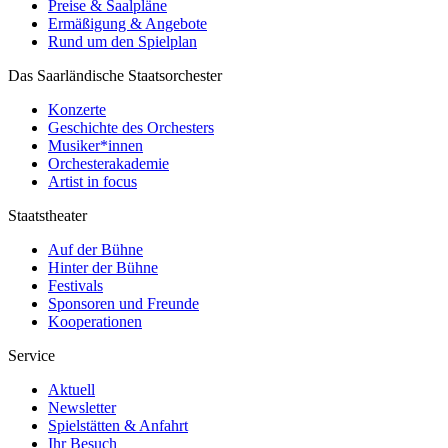
Preise & Saalpläne
Ermäßigung & Angebote
Rund um den Spielplan
Das Saarländische Staatsorchester
Konzerte
Geschichte des Orchesters
Musiker*innen
Orchesterakademie
Artist in focus
Staatstheater
Auf der Bühne
Hinter der Bühne
Festivals
Sponsoren und Freunde
Kooperationen
Service
Aktuell
Newsletter
Spielstätten & Anfahrt
Ihr Besuch