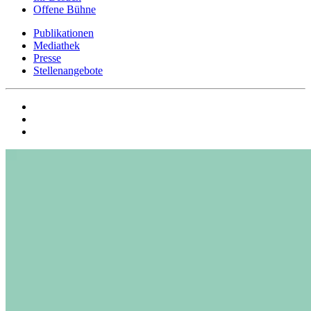
Offene Bühne
Publikationen
Mediathek
Presse
Stellenangebote