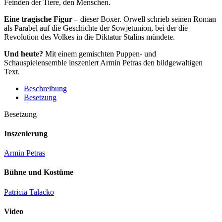
Feinden der Tiere, den Menschen.
Eine tragische Figur –
dieser Boxer. Orwell schrieb seinen Roman
als Parabel auf die Geschichte der Sowjetunion, bei der die
Revolution des Volkes in die Diktatur Stalins mündete.
Und heute?
Mit einem gemischten Puppen- und
Schauspielensemble inszeniert Armin Petras den bildgewaltigen
Text.
Beschreibung
Besetzung
Besetzung
Inszenierung
Armin Petras
Bühne und Kostüme
Patricia Talacko
Video