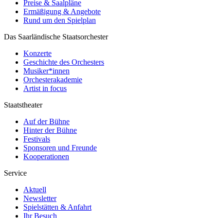
Preise & Saalpläne
Ermäßigung & Angebote
Rund um den Spielplan
Das Saarländische Staatsorchester
Konzerte
Geschichte des Orchesters
Musiker*innen
Orchesterakademie
Artist in focus
Staatstheater
Auf der Bühne
Hinter der Bühne
Festivals
Sponsoren und Freunde
Kooperationen
Service
Aktuell
Newsletter
Spielstätten & Anfahrt
Ihr Besuch