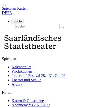
Spielplan
Karten
DE
FR
Suche
Spielplan
Kalendarium
Produktionen
[ tra´vers ] Festival 28. - 31. Okt 26
Theater und Schule
Archiv
Karten
Karten & Gutscheine
Abonnements 2026/2027