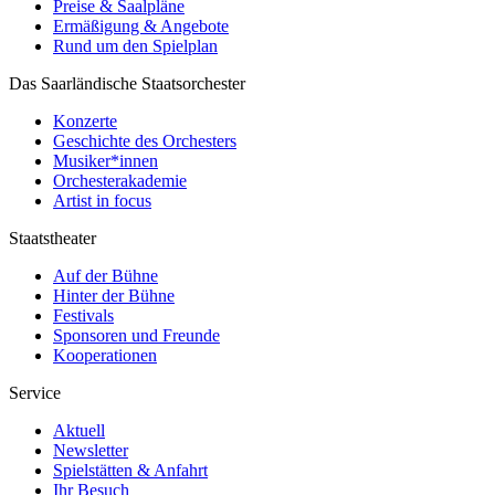
Preise & Saalpläne
Ermäßigung & Angebote
Rund um den Spielplan
Das Saarländische Staatsorchester
Konzerte
Geschichte des Orchesters
Musiker*innen
Orchesterakademie
Artist in focus
Staatstheater
Auf der Bühne
Hinter der Bühne
Festivals
Sponsoren und Freunde
Kooperationen
Service
Aktuell
Newsletter
Spielstätten & Anfahrt
Ihr Besuch