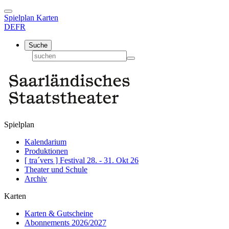
Spielplan
Karten
DE
FR
Suche
Spielplan
Kalendarium
Produktionen
[ tra´vers ] Festival 28. - 31. Okt 26
Theater und Schule
Archiv
Karten
Karten & Gutscheine
Abonnements 2026/2027