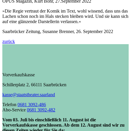
OPUS Magazin, Kurt Bohr, 27.September 2022
»Die Regie vertraut der Komik im Text, wohl wissend, dass uns das
Lachen schon noch im Hals stecken bleiben wird. Und sie kann sich
auf eine glänzende Darstellerin verlassen.«
Saarbrücker Zeitung, Susanne Brenner, 26. September 2022
zurück
Vorverkaufskasse
Schillerplatz 2, 66111 Saarbrücken
kasse@staatstheater.saarland
Telefon
0681 3092-486
Abo-Service
0681 3092-482
Vom 03. Juli bis einschließlich 11. August ist die
Vorverkaufskasse geschlossen. Ab dem 12. August sind wir zu
diesen Zeiten wieder für Sie da: