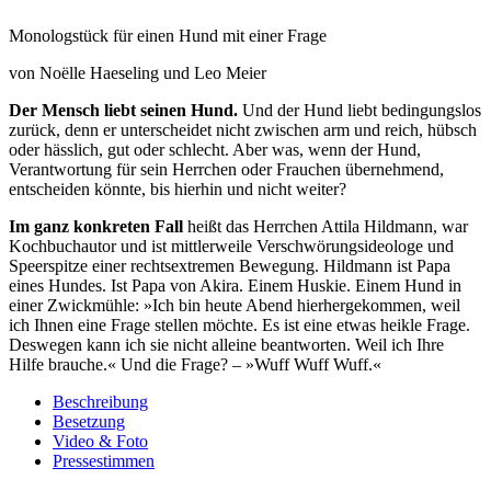
Monologstück für einen Hund mit einer Frage
von Noëlle Haeseling und Leo Meier
Der Mensch liebt seinen Hund.
Und der Hund liebt bedingungslos
zurück, denn er unterscheidet nicht zwischen arm und reich, hübsch
oder hässlich, gut oder schlecht. Aber was, wenn der Hund,
Verantwortung für sein Herrchen oder Frauchen übernehmend,
entscheiden könnte, bis hierhin und nicht weiter?
Im ganz konkreten Fall
heißt das Herrchen Attila Hildmann, war
Kochbuchautor und ist mittlerweile Verschwörungsideologe und
Speerspitze einer rechtsextremen Bewegung. Hildmann ist Papa
eines Hundes. Ist Papa von Akira. Einem Huskie. Einem Hund in
einer Zwickmühle: »Ich bin heute Abend hierhergekommen, weil
ich Ihnen eine Frage stellen möchte. Es ist eine etwas heikle Frage.
Deswegen kann ich sie nicht alleine beantworten. Weil ich Ihre
Hilfe brauche.« Und die Frage? – »Wuff Wuff Wuff.«
Beschreibung
Besetzung
Video & Foto
Pressestimmen