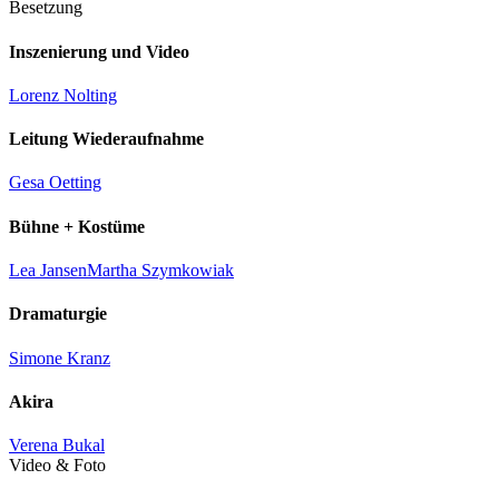
Besetzung
Inszenierung und Video
Lorenz Nolting
Leitung Wiederaufnahme
Gesa Oetting
Bühne + Kostüme
Lea Jansen
Martha Szymkowiak
Dramaturgie
Simone Kranz
Akira
Verena Bukal
Video & Foto