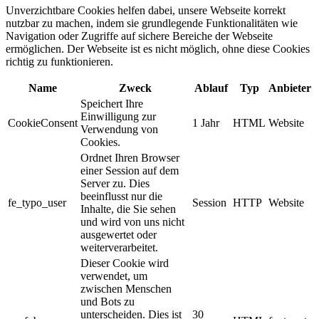
Unverzichtbare Cookies helfen dabei, unsere Webseite korrekt
nutzbar zu machen, indem sie grundlegende Funktionalitäten wie
Navigation oder Zugriffe auf sichere Bereiche der Webseite
ermöglichen. Der Webseite ist es nicht möglich, ohne diese Cookies
richtig zu funktionieren.
Name
Zweck
Ablauf
Typ
Anbieter
Speichert Ihre
Einwilligung zur
CookieConsent
1 Jahr
HTML
Website
Verwendung von
Cookies.
Ordnet Ihren Browser
einer Session auf dem
Server zu. Dies
beeinflusst nur die
fe_typo_user
Session
HTTP
Website
Inhalte, die Sie sehen
und wird von uns nicht
ausgewertet oder
weiterverarbeitet.
Dieser Cookie wird
verwendet, um
zwischen Menschen
und Bots zu
unterscheiden. Dies ist
30