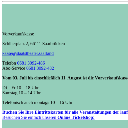
Vorverkaufskasse
Schillerplatz 2, 66111 Saarbrücken
kasse@staatstheater.saarland
Telefon
0681 3092-486
Abo-Service
0681 3092-482
Vom 03. Juli bis einschließlich 11. August ist die Vorverkaufskas
Di – Fr 10 – 18 Uhr
Samstag 10 – 14 Uhr
Telefonisch auch montags 10 – 16 Uhr
Buchen Sie Ihre Eintrittskarten für alle Veranstaltungen der la
Besuchen Sie einfach unseren
Online-Ticketshop!