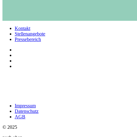
Kontakt
Stellenangebote
Pressebereich
Impressum
Datenschutz
AGB
© 2025