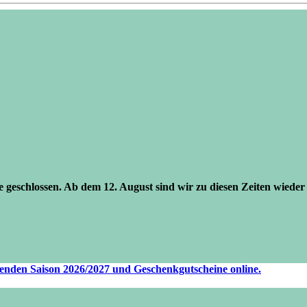
se geschlossen. Ab dem 12. August sind wir zu diesen Zeiten wieder 
ufenden Saison 2026/2027 und Geschenkgutscheine online.