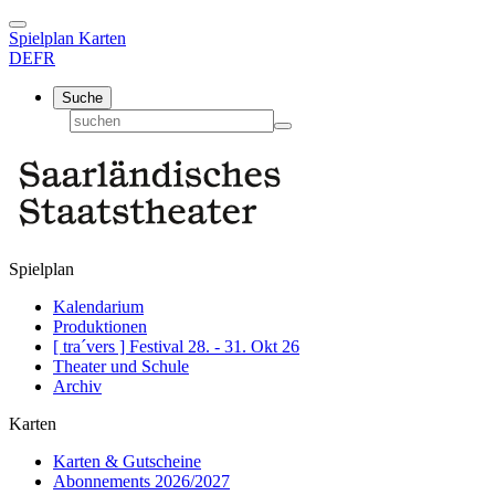
Spielplan
Karten
DE
FR
Suche
Spielplan
Kalendarium
Produktionen
[ tra´vers ] Festival 28. - 31. Okt 26
Theater und Schule
Archiv
Karten
Karten & Gutscheine
Abonnements 2026/2027