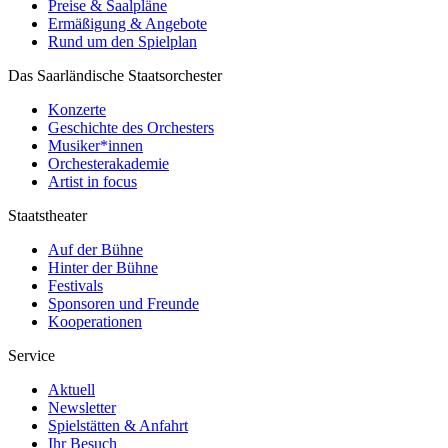
Preise & Saalpläne
Ermäßigung & Angebote
Rund um den Spielplan
Das Saarländische Staatsorchester
Konzerte
Geschichte des Orchesters
Musiker*innen
Orchesterakademie
Artist in focus
Staatstheater
Auf der Bühne
Hinter der Bühne
Festivals
Sponsoren und Freunde
Kooperationen
Service
Aktuell
Newsletter
Spielstätten & Anfahrt
Ihr Besuch