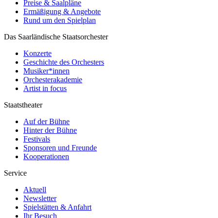
Preise & Saalpläne
Ermäßigung & Angebote
Rund um den Spielplan
Das Saarländische Staatsorchester
Konzerte
Geschichte des Orchesters
Musiker*innen
Orchesterakademie
Artist in focus
Staatstheater
Auf der Bühne
Hinter der Bühne
Festivals
Sponsoren und Freunde
Kooperationen
Service
Aktuell
Newsletter
Spielstätten & Anfahrt
Ihr Besuch