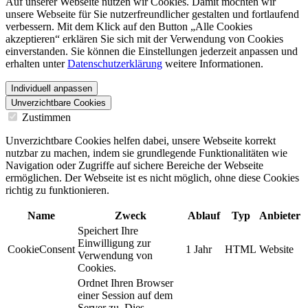
Auf unserer Webseite nutzen wir Cookies. Damit möchten wir
unsere Webseite für Sie nutzerfreundlicher gestalten und fortlaufend
verbessern. Mit dem Klick auf den Button „Alle Cookies
akzeptieren“ erklären Sie sich mit der Verwendung von Cookies
einverstanden. Sie können die Einstellungen jederzeit anpassen und
erhalten unter
Datenschutzerklärung
weitere Informationen.
Individuell anpassen
Unverzichtbare Cookies
Zustimmen
Unverzichtbare Cookies helfen dabei, unsere Webseite korrekt
nutzbar zu machen, indem sie grundlegende Funktionalitäten wie
Navigation oder Zugriffe auf sichere Bereiche der Webseite
ermöglichen. Der Webseite ist es nicht möglich, ohne diese Cookies
richtig zu funktionieren.
Name
Zweck
Ablauf
Typ
Anbieter
Speichert Ihre
Einwilligung zur
CookieConsent
1 Jahr
HTML
Website
Verwendung von
Cookies.
Ordnet Ihren Browser
einer Session auf dem
Server zu. Dies