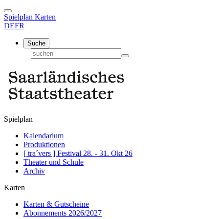
Spielplan
Karten
DE
FR
Suche
Spielplan
Kalendarium
Produktionen
[ tra´vers ] Festival 28. - 31. Okt 26
Theater und Schule
Archiv
Karten
Karten & Gutscheine
Abonnements 2026/2027