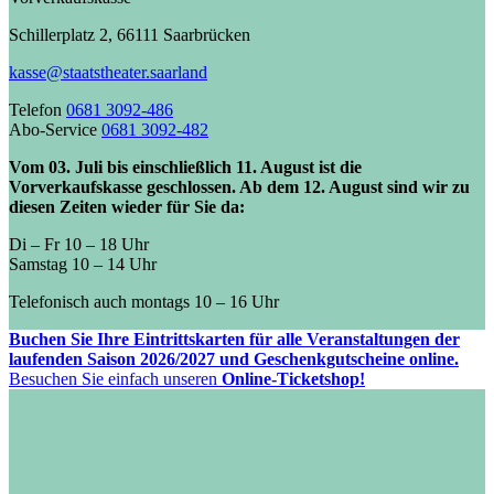
Schillerplatz 2, 66111 Saarbrücken
kasse@staatstheater.saarland
Telefon
0681 3092-486
Abo-Service
0681 3092-482
Vom 03. Juli bis einschließlich 11. August ist die
Vorverkaufskasse geschlossen. Ab dem 12. August sind wir zu
diesen Zeiten wieder für Sie da:
Di – Fr 10 – 18 Uhr
Samstag 10 – 14 Uhr
Telefonisch auch montags 10 – 16 Uhr
Buchen Sie Ihre Eintrittskarten für alle Veranstaltungen der
laufenden Saison 2026/2027 und Geschenkgutscheine online.
Besuchen Sie einfach unseren
Online-Ticketshop!