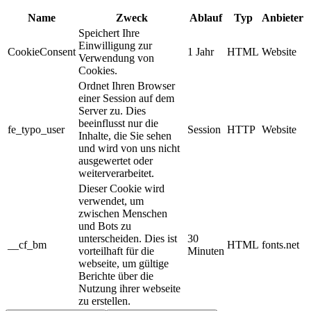
Name
Zweck
Ablauf
Typ
Anbieter
Speichert Ihre
Einwilligung zur
CookieConsent
1 Jahr
HTML
Website
Verwendung von
Cookies.
Ordnet Ihren Browser
einer Session auf dem
Server zu. Dies
beeinflusst nur die
fe_typo_user
Session
HTTP
Website
Inhalte, die Sie sehen
und wird von uns nicht
ausgewertet oder
weiterverarbeitet.
Dieser Cookie wird
verwendet, um
zwischen Menschen
und Bots zu
unterscheiden. Dies ist
30
__cf_bm
HTML
fonts.net
vorteilhaft für die
Minuten
webseite, um gültige
Berichte über die
Nutzung ihrer webseite
zu erstellen.