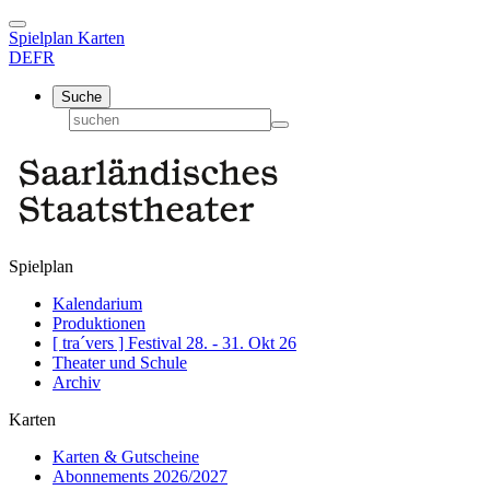
Spielplan
Karten
DE
FR
Suche
Spielplan
Kalendarium
Produktionen
[ tra´vers ] Festival 28. - 31. Okt 26
Theater und Schule
Archiv
Karten
Karten & Gutscheine
Abonnements 2026/2027