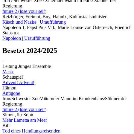
lron / Schwester Zoe / Zitternder Mann im Park/ Söldner der
Regierung
future 2 (lose your self)
Reizbörger, Freimut, Buy, Habnix, Kulturstaatsminister
Käsch und Naziss | Uraufführung
Napoleon 1, Papst Pius VII., Marie-Louise von Österreich, Friedrich
Staps u.a.
Napoleon | Uraufführung
Besetzt 2024/2025
Leitung Junges Ensemble
Masse
Schauspiel
Advent! Advent!
Hämon
Antigone
Iron/Schwester Zoe/Zitternder Mann im Krankenhaus/Söldner der
Regierung
future 2 (lose your self)
Simon, ihr Sohn
Mehr Lametta am Meer
Biff
Tod eines Handlungsreisenden