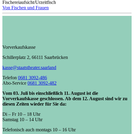
Fischereiaufsicht/Urzeitfisch
Von Fischen und Frauen
Vorverkaufskasse
Schillerplatz 2, 66111 Saarbrücken
kasse@staatstheater.saarland
Telefon
0681 3092-486
Abo-Service
0681 3092-482
Vom 03. Juli bis einschließlich 11. August ist die
Vorverkaufskasse geschlossen. Ab dem 12. August sind wir zu
diesen Zeiten wieder für Sie da:
Di – Fr 10 – 18 Uhr
Samstag 10 – 14 Uhr
Telefonisch auch montags 10 – 16 Uhr