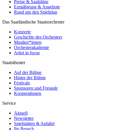
Preise & Saalpläne
Ermäßigung & Angebote
Rund um den Spielplan
Das Saarländische Staatsorchester
Konzerte
Geschichte des Orchesters
Musiker*innen
Orchesterakademie
Artist in focus
Staatstheater
Auf der Bühne
Hinter der Bühne
Festivals
Sponsoren und Freunde
Kooperationen
Service
Aktuell
Newsletter
Spielstätten & Anfahrt
Ihr Besuch