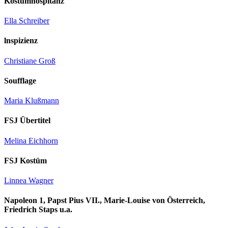
Kostümhospitanz
Ella Schreiber
lnspizienz
Christiane Groß
Soufflage
Maria Klußmann
FSJ Übertitel
Melina Eichhorn
FSJ Kostüm
Linnea Wagner
Napoleon 1, Papst Pius VII., Marie-Louise von Österreich,
Friedrich Staps u.a.