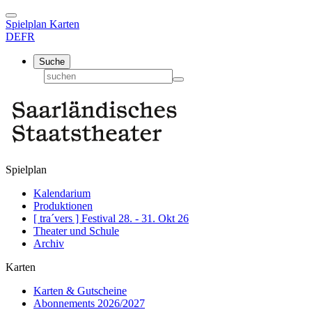
Spielplan
Karten
DE
FR
Suche
Spielplan
Kalendarium
Produktionen
[ tra´vers ] Festival 28. - 31. Okt 26
Theater und Schule
Archiv
Karten
Karten & Gutscheine
Abonnements 2026/2027