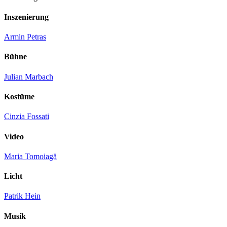
Inszenierung
Armin Petras
Bühne
Julian Marbach
Kostüme
Cinzia Fossati
Video
Maria Tomoiagă
Licht
Patrik Hein
Musik