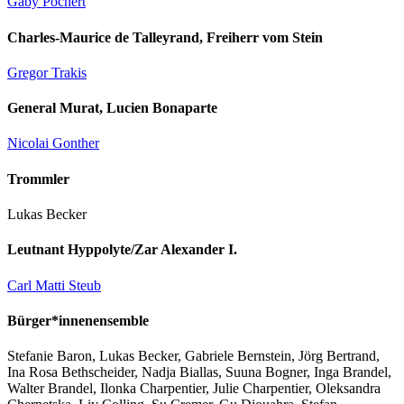
Gaby Pochert
Charles-Maurice de Talleyrand, Freiherr vom Stein
Gregor Trakis
General Murat, Lucien Bonaparte
Nicolai Gonther
Trommler
Lukas Becker
Leutnant Hyppolyte/Zar Alexander I.
Carl Matti Steub
Bürger*innenensemble
Stefanie Baron, Lukas Becker, Gabriele Bernstein, Jörg Bertrand,
Ina Rosa Bethscheider, Nadja Biallas, Suuna Bogner, Inga Brandel,
Walter Brandel, Ilonka Charpentier, Julie Charpentier, Oleksandra