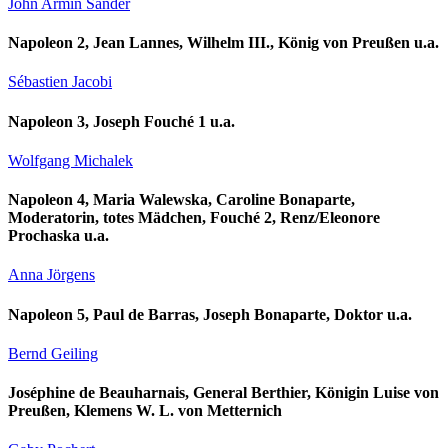
John Armin Sander
Napoleon 2, Jean Lannes, Wilhelm III., König von Preußen u.a.
Sébastien Jacobi
Napoleon 3, Joseph Fouché 1 u.a.
Wolfgang Michalek
Napoleon 4, Maria Walewska, Caroline Bonaparte,
Moderatorin, totes Mädchen, Fouché 2, Renz/Eleonore
Prochaska u.a.
Anna Jörgens
Napoleon 5, Paul de Barras, Joseph Bonaparte, Doktor u.a.
Bernd Geiling
Joséphine de Beauharnais, General Berthier, Königin Luise von
Preußen, Klemens W. L. von Metternich