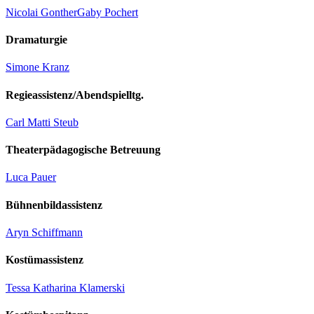
Nicolai Gonther
Gaby Pochert
Dramaturgie
Simone Kranz
Regieassistenz/Abendspielltg.
Carl Matti Steub
Theaterpädagogische Betreuung
Luca Pauer
Bühnenbildassistenz
Aryn Schiffmann
Kostümassistenz
Tessa Katharina Klamerski