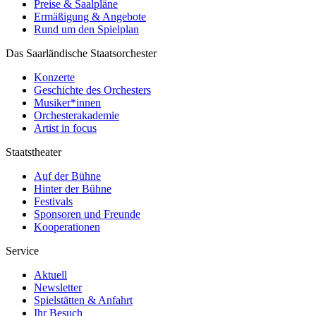
Preise & Saalpläne
Ermäßigung & Angebote
Rund um den Spielplan
Das Saarländische Staatsorchester
Konzerte
Geschichte des Orchesters
Musiker*innen
Orchesterakademie
Artist in focus
Staatstheater
Auf der Bühne
Hinter der Bühne
Festivals
Sponsoren und Freunde
Kooperationen
Service
Aktuell
Newsletter
Spielstätten & Anfahrt
Ihr Besuch