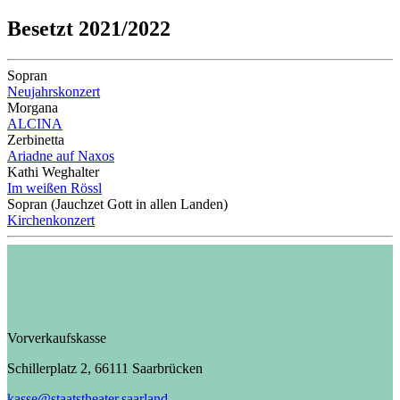
Besetzt 2021/2022
Sopran
Neujahrskonzert
Morgana
ALCINA
Zerbinetta
Ariadne auf Naxos
Kathi Weghalter
Im weißen Rössl
Sopran (Jauchzet Gott in allen Landen)
Kirchenkonzert
Vorverkaufskasse
Schillerplatz 2, 66111 Saarbrücken
kasse@staatstheater.saarland