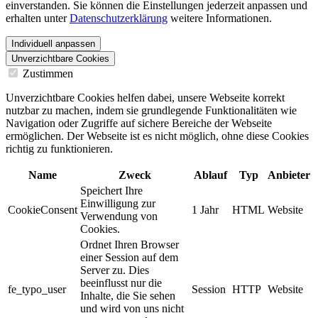
einverstanden. Sie können die Einstellungen jederzeit anpassen und
erhalten unter
Datenschutzerklärung
weitere Informationen.
Individuell anpassen
Unverzichtbare Cookies
Zustimmen
Unverzichtbare Cookies helfen dabei, unsere Webseite korrekt
nutzbar zu machen, indem sie grundlegende Funktionalitäten wie
Navigation oder Zugriffe auf sichere Bereiche der Webseite
ermöglichen. Der Webseite ist es nicht möglich, ohne diese Cookies
richtig zu funktionieren.
Name
Zweck
Ablauf
Typ
Anbieter
Speichert Ihre
Einwilligung zur
CookieConsent
1 Jahr
HTML
Website
Verwendung von
Cookies.
Ordnet Ihren Browser
einer Session auf dem
Server zu. Dies
beeinflusst nur die
fe_typo_user
Session
HTTP
Website
Inhalte, die Sie sehen
und wird von uns nicht