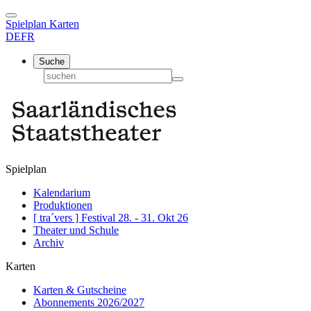
Spielplan
Karten
DE
FR
Suche
Spielplan
Kalendarium
Produktionen
[ tra´vers ] Festival 28. - 31. Okt 26
Theater und Schule
Archiv
Karten
Karten & Gutscheine
Abonnements 2026/2027