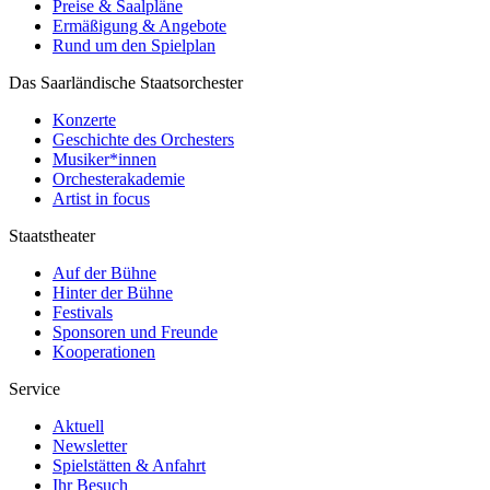
Preise & Saalpläne
Ermäßigung & Angebote
Rund um den Spielplan
Das Saarländische Staatsorchester
Konzerte
Geschichte des Orchesters
Musiker*innen
Orchesterakademie
Artist in focus
Staatstheater
Auf der Bühne
Hinter der Bühne
Festivals
Sponsoren und Freunde
Kooperationen
Service
Aktuell
Newsletter
Spielstätten & Anfahrt
Ihr Besuch