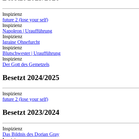
lnspizienz
future 2 (lose your self)
lnspizienz
Napoleon | Uraufführung
Inspizienz
Igraine Ohnefurcht
lnspizienz
Blutschwester | Uraufführung
lnspizienz
Der Gott des Gemetzels
Besetzt 2024/2025
lnspizienz
future 2 (lose your self)
Besetzt 2023/2024
Inspizienz
Das Bildnis des Dorian Gray