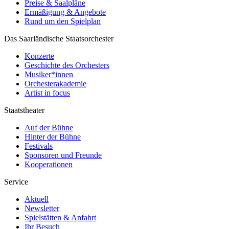
Preise & Saalpläne
Ermäßigung & Angebote
Rund um den Spielplan
Das Saarländische Staatsorchester
Konzerte
Geschichte des Orchesters
Musiker*innen
Orchesterakademie
Artist in focus
Staatstheater
Auf der Bühne
Hinter der Bühne
Festivals
Sponsoren und Freunde
Kooperationen
Service
Aktuell
Newsletter
Spielstätten & Anfahrt
Ihr Besuch