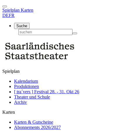
Spielplan
Karten
DE
FR
Suche
Spielplan
Kalendarium
Produktionen
[ tra´vers ] Festival 28. - 31. Okt 26
Theater und Schule
Archiv
Karten
Karten & Gutscheine
Abonnements 2026/2027