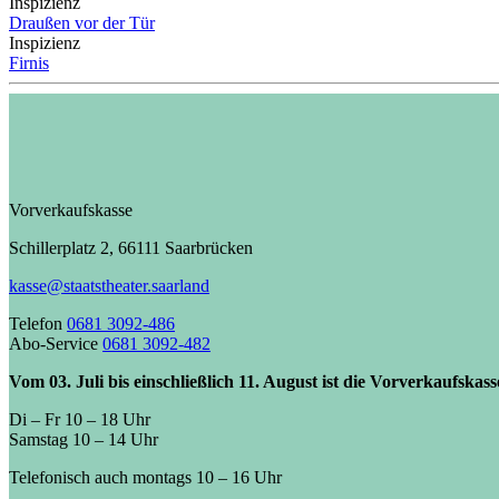
Inspizienz
Draußen vor der Tür
Inspizienz
Firnis
Vorverkaufskasse
Schillerplatz 2, 66111 Saarbrücken
kasse@staatstheater.saarland
Telefon
0681 3092-486
Abo-Service
0681 3092-482
Vom 03. Juli bis einschließlich 11. August ist die Vorverkaufskas
Di – Fr 10 – 18 Uhr
Samstag 10 – 14 Uhr
Telefonisch auch montags 10 – 16 Uhr