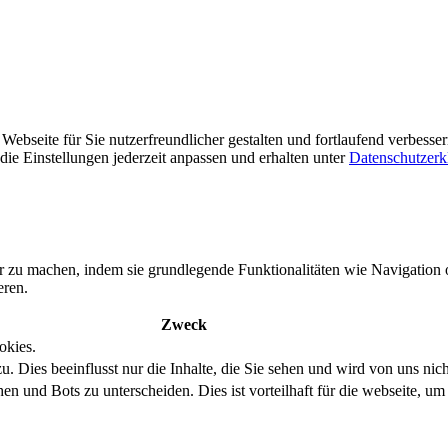
ebseite für Sie nutzerfreundlicher gestalten und fortlaufend verbesse
ie Einstellungen jederzeit anpassen und erhalten unter
Datenschutzerk
r zu machen, indem sie grundlegende Funktionalitäten wie Navigation 
eren.
Zweck
okies.
. Dies beeinflusst nur die Inhalte, die Sie sehen und wird von uns nich
und Bots zu unterscheiden. Dies ist vorteilhaft für die webseite, um 