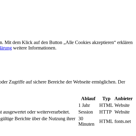
rn. Mit dem Klick auf den Button „Alle Cookies akzeptieren“ erklären
lärung
weitere Informationen.
oder Zugriffe auf sichere Bereiche der Webseite ermöglichen. Der
Ablauf
Typ
Anbieter
1 Jahr
HTML
Website
t ausgewertet oder weiterverarbeitet.
Session
HTTP
Website
gültige Berichte über die Nutzung ihrer
30
HTML
fonts.net
Minuten