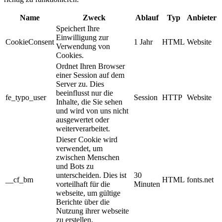
Name
Zweck
Ablauf
Typ
Anbieter
Speichert Ihre
Einwilligung zur
CookieConsent
1 Jahr
HTML
Website
Verwendung von
Cookies.
Ordnet Ihren Browser
einer Session auf dem
Server zu. Dies
beeinflusst nur die
fe_typo_user
Session
HTTP
Website
Inhalte, die Sie sehen
und wird von uns nicht
ausgewertet oder
weiterverarbeitet.
Dieser Cookie wird
verwendet, um
zwischen Menschen
und Bots zu
unterscheiden. Dies ist
30
__cf_bm
HTML
fonts.net
vorteilhaft für die
Minuten
webseite, um gültige
Berichte über die
Nutzung ihrer webseite
zu erstellen.