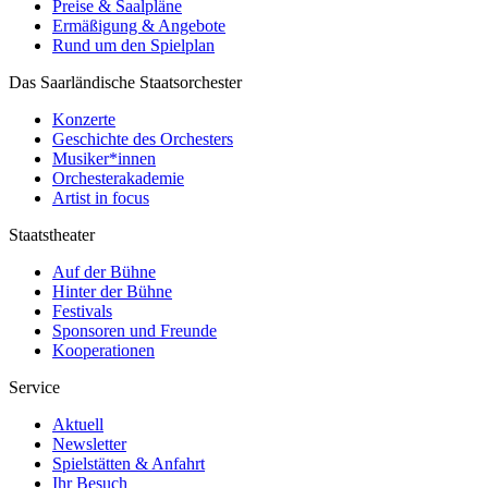
Preise & Saalpläne
Ermäßigung & Angebote
Rund um den Spielplan
Das Saarländische Staatsorchester
Konzerte
Geschichte des Orchesters
Musiker*innen
Orchesterakademie
Artist in focus
Staatstheater
Auf der Bühne
Hinter der Bühne
Festivals
Sponsoren und Freunde
Kooperationen
Service
Aktuell
Newsletter
Spielstätten & Anfahrt
Ihr Besuch