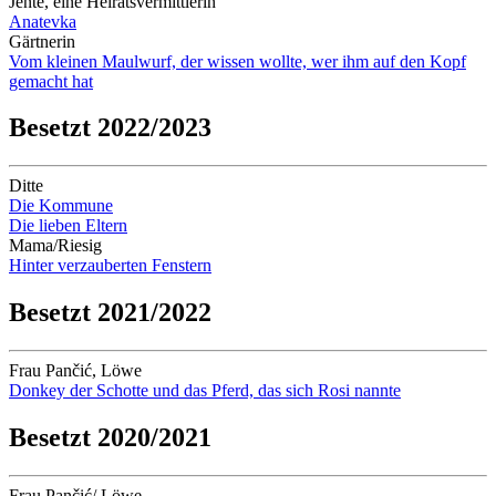
Jente, eine Heiratsvermittlerin
Anatevka
Gärtnerin
Vom kleinen Maulwurf, der wissen wollte, wer ihm auf den Kopf
gemacht hat
Besetzt 2022/2023
Ditte
Die Kommune
Die lieben Eltern
Mama/Riesig
Hinter verzauberten Fenstern
Besetzt 2021/2022
Frau Pančić, Löwe
Donkey der Schotte und das Pferd, das sich Rosi nannte
Besetzt 2020/2021
Frau Pančić/ Löwe