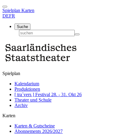
Spielplan
Karten
DE
FR
Suche
Spielplan
Kalendarium
Produktionen
[ tra´vers ] Festival 28. - 31. Okt 26
Theater und Schule
Archiv
Karten
Karten & Gutscheine
Abonnements 2026/2027