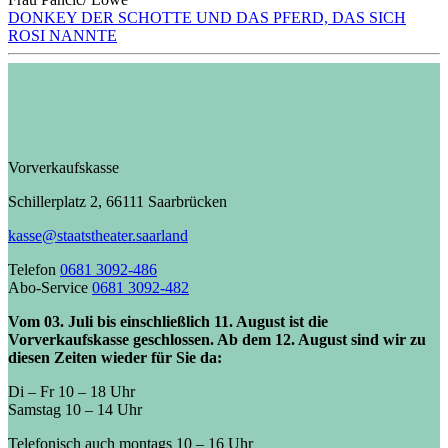
DONKEY DER SCHOTTE UND DAS PFERD, DAS SICH
ROSI NANNTE
Vorverkaufskasse
Schillerplatz 2, 66111 Saarbrücken
kasse@staatstheater.saarland
Telefon
0681 3092-486
Abo-Service
0681 3092-482
Vom 03. Juli bis einschließlich 11. August ist die
Vorverkaufskasse geschlossen. Ab dem 12. August sind wir zu
diesen Zeiten wieder für Sie da:
Di – Fr 10 – 18 Uhr
Samstag 10 – 14 Uhr
Telefonisch auch montags 10 – 16 Uhr