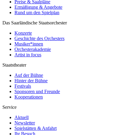
Preise & Saalpläne
Ermäßigung & Angebote
Rund um den Spielplan
Das Saarländische Staatsorchester
Konzerte
Geschichte des Orchesters
Musiker*innen
Orchesterakademie
Artist in focus
Staatstheater
Auf der Bühne
Hinter der Bühne
Festivals
Sponsoren und Freunde
Kooperationen
Service
Aktuell
Newsletter
Spielstätten & Anfahrt
Ihr Besuch