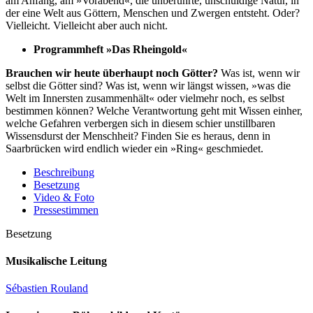
am Anfang, am »Vorabend«, die unberührte, unschuldige Natur, in
der eine Welt aus Göttern, Menschen und Zwergen entsteht. Oder?
Vielleicht. Vielleicht aber auch nicht.
Programmheft »Das Rheingold«
Brauchen wir heute überhaupt noch Götter?
Was ist, wenn wir
selbst die Götter sind? Was ist, wenn wir längst wissen, »was die
Welt im Innersten zusammenhält« oder vielmehr noch, es selbst
bestimmen können? Welche Verantwortung geht mit Wissen einher,
welche Gefahren verbergen sich in diesem schier unstillbaren
Wissensdurst der Menschheit? Finden Sie es heraus, denn in
Saarbrücken wird endlich wieder ein »Ring« geschmiedet.
Beschreibung
Besetzung
Video & Foto
Pressestimmen
Besetzung
Musikalische Leitung
Sébastien Rouland