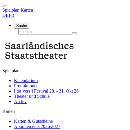
Spielplan
Karten
DE
FR
Suche
Spielplan
Kalendarium
Produktionen
[ tra´vers ] Festival 28. - 31. Okt 26
Theater und Schule
Archiv
Karten
Karten & Gutscheine
Abonnements 2026/2027