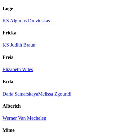
Loge
KS Algirdas Drevinskas
Fricka
KS Judith Braun
Freia
Elizabeth Wiles
Erda
Daria Samarskaya
Melissa Zgouridi
Alberich
Werner Van Mechelen
Mime