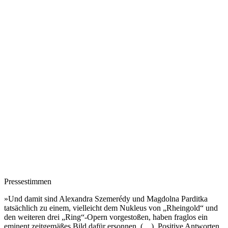
Pressestimmen
»Und damit sind Alexandra Szemerédy und Magdolna Parditka
tatsächlich zu einem, vielleicht dem Nukleus von „Rheingold“ und
den weiteren drei „Ring“-Opern vorgestoßen, haben fraglos ein
eminent zeitgemäßes Bild dafür ersonnen. (…) Positive Antworten