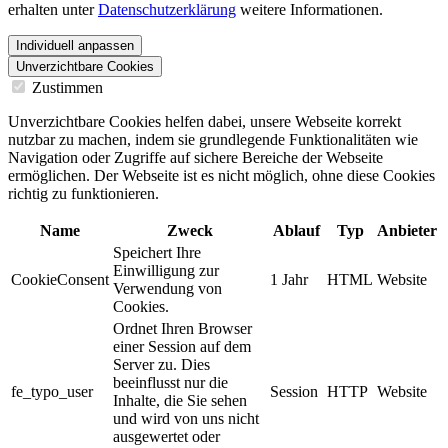
erhalten unter
Datenschutzerklärung
weitere Informationen.
Individuell anpassen
Unverzichtbare Cookies
Zustimmen
Unverzichtbare Cookies helfen dabei, unsere Webseite korrekt
nutzbar zu machen, indem sie grundlegende Funktionalitäten wie
Navigation oder Zugriffe auf sichere Bereiche der Webseite
ermöglichen. Der Webseite ist es nicht möglich, ohne diese Cookies
richtig zu funktionieren.
Name
Zweck
Ablauf
Typ
Anbieter
Speichert Ihre
Einwilligung zur
CookieConsent
1 Jahr
HTML
Website
Verwendung von
Cookies.
Ordnet Ihren Browser
einer Session auf dem
Server zu. Dies
beeinflusst nur die
fe_typo_user
Session
HTTP
Website
Inhalte, die Sie sehen
und wird von uns nicht
ausgewertet oder