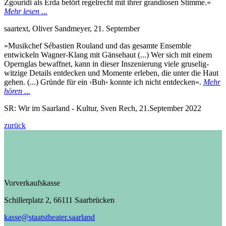
Zgouridi als Erda betört regelrecht mit ihrer grandiosen Stimme.«
Mehr lesen ...
saartext, Oliver Sandmeyer, 21. September
»Musikchef Sébastien Rouland und das gesamte Ensemble
entwickeln Wagner-Klang mit Gänsehaut (...) Wer sich mit einem
Opernglas bewaffnet, kann in dieser Inszenierung viele gruselig-
witzige Details entdecken und Momente erleben, die unter die Haut
gehen. (...) Gründe für ein ›Buh‹ konnte ich nicht entdecken«.
Mehr
hören ...
SR: Wir im Saarland - Kultur, Sven Rech, 21.September 2022
zurück
Vorverkaufskasse
Schillerplatz 2, 66111 Saarbrücken
kasse@staatstheater.saarland