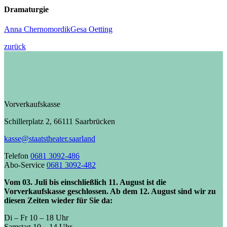
Dramaturgie
Anna Chernomordik
Gesa Oetting
zurück
Vorverkaufskasse
Schillerplatz 2, 66111 Saarbrücken
kasse@staatstheater.saarland
Telefon
0681 3092-486
Abo-Service
0681 3092-482
Vom 03. Juli bis einschließlich 11. August ist die
Vorverkaufskasse geschlossen. Ab dem 12. August sind wir zu
diesen Zeiten wieder für Sie da:
Di – Fr 10 – 18 Uhr
Samstag 10 – 14 Uhr