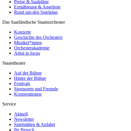
Preise & Saalpläne
Ermäßigung & Angebote
Rund um den Spielplan
Das Saarländische Staatsorchester
Konzerte
Geschichte des Orchesters
Musiker*innen
Orchesterakademie
Artist in focus
Staatstheater
Auf der Bühne
Hinter der Bühne
Festivals
Sponsoren und Freunde
Kooperationen
Service
Aktuell
Newsletter
Spielstätten & Anfahrt
Ihr Besuch