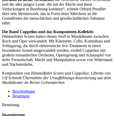
und die aller jungen Leute, die mit der Macht und ihren
Verlockungen in Berührung kommen“, schrieb Otfried Preußler
über sein Meisterwerk, das in Form eines Märchens an die
Grundfesten der menschlichen und gesellschaftlichen Substanz
rührt.
Die Band Coppelius und das Komponisten-Kollektiv
Himmelfahrt Scores haben diesen Stoff in Musiktheater zwischen
Rock und Oper verwandelt. Mit Klarinette, Cello, Kontrabass und
Schlagzeug, die durch elektronische live-Treatments in einen
besonderen Sound umgewandelt werden, erzählt Coppelius mit
großem romantischen Orchester, Operngesang und Schauspiel von
tiefer Freundschaft, Macht und Manipulation sowie von Widerstand
und Nächstenliebe.
Komposition von Himmelfahrt Scores und Coppelius; Libretto von
Ulf Schmidt Übernahme der Uraufführungs-Inszenierung aus dem
Musiktheater im Revier Gelsenkirchen
Beschreibung
Besetzung
Besetzung
Inszenierung