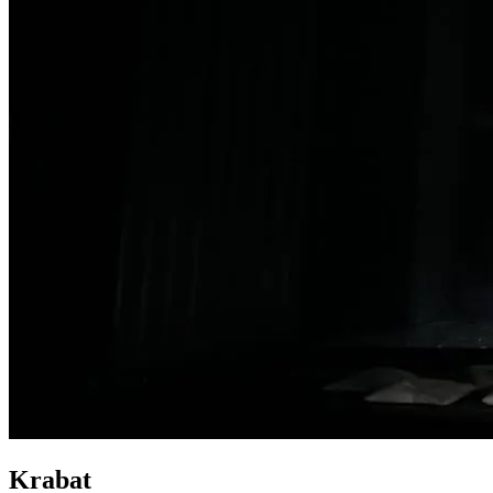
Krabat