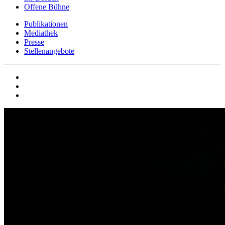
Offene Bühne
Publikationen
Mediathek
Presse
Stellenangebote