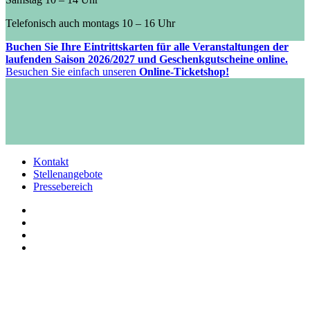
Telefonisch auch montags 10 – 16 Uhr
Buchen Sie Ihre Eintrittskarten für alle Veranstaltungen der
laufenden Saison 2026/2027 und Geschenkgutscheine online.
Besuchen Sie einfach unseren
Online-Ticketshop!
Kontakt
Stellenangebote
Pressebereich