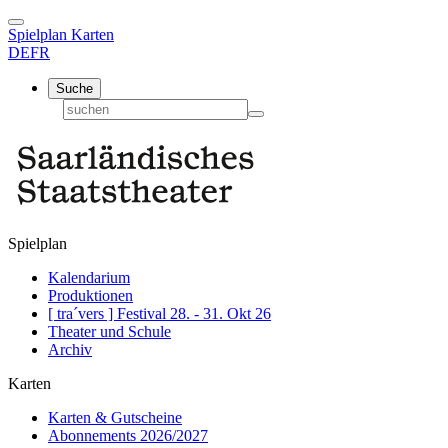
Spielplan
Karten
DE
FR
Suche
Spielplan
Kalendarium
Produktionen
[ tra´vers ] Festival 28. - 31. Okt 26
Theater und Schule
Archiv
Karten
Karten & Gutscheine
Abonnements 2026/2027