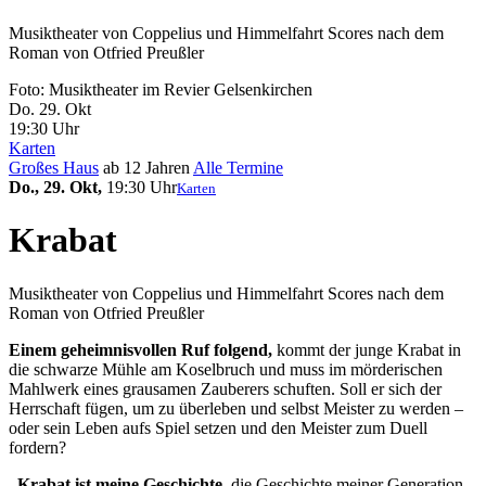
Musiktheater von Coppelius und Himmelfahrt Scores nach dem
Roman von Otfried Preußler
Foto: Musiktheater im Revier Gelsenkirchen
Do. 29.
Okt
19:30 Uhr
Karten
Großes Haus
ab 12 Jahren
Alle Termine
Do., 29. Okt,
19:30 Uhr
Karten
Krabat
Musiktheater von Coppelius und Himmelfahrt Scores nach dem
Roman von Otfried Preußler
Einem geheimnisvollen Ruf folgend,
kommt der junge Krabat in
die schwarze Mühle am Koselbruch und muss im mörderischen
Mahlwerk eines grausamen Zauberers schuften. Soll er sich der
Herrschaft fügen, um zu überleben und selbst Meister zu werden –
oder sein Leben aufs Spiel setzen und den Meister zum Duell
fordern?
„Krabat ist meine Geschichte,
die Geschichte meiner Generation