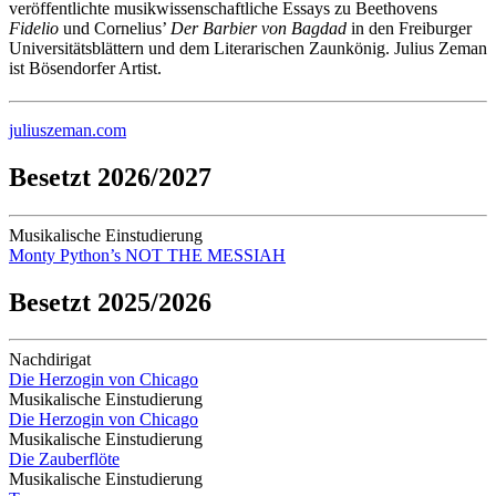
veröffentlichte musikwissenschaftliche Essays zu Beethovens
Fidelio
und Cornelius’
Der Barbier von Bagdad
in den Freiburger
Universitätsblättern und dem Literarischen Zaunkönig. Julius Zeman
ist Bösendorfer Artist.
juliuszeman.com
Besetzt 2026/2027
Musikalische Einstudierung
Monty Python’s NOT THE MESSIAH
Besetzt 2025/2026
Nachdirigat
Die Herzogin von Chicago
Musikalische Einstudierung
Die Herzogin von Chicago
Musikalische Einstudierung
Die Zauberflöte
Musikalische Einstudierung