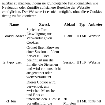
nutzbar zu machen, indem sie grundlegende Funktionalitäten wie
Navigation oder Zugriffe auf sichere Bereiche der Webseite
ermöglichen. Der Webseite ist es nicht möglich, ohne diese Cookies
richtig zu funktionieren.
Name
Zweck
Ablauf
Typ
Anbieter
Speichert Ihre
Einwilligung zur
CookieConsent
1 Jahr
HTML
Website
Verwendung von
Cookies.
Ordnet Ihren Browser
einer Session auf dem
Server zu. Dies
beeinflusst nur die
fe_typo_user
Session
HTTP
Website
Inhalte, die Sie sehen
und wird von uns nicht
ausgewertet oder
weiterverarbeitet.
Dieser Cookie wird
verwendet, um
zwischen Menschen
und Bots zu
unterscheiden. Dies ist
30
__cf_bm
HTML
fonts.net
vorteilhaft für die
Minuten