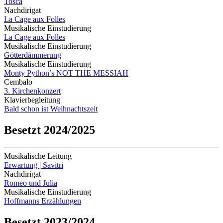
Tosca
Nachdirigat
La Cage aux Folles
Musikalische Einstudierung
La Cage aux Folles
Musikalische Einstudierung
Götterdämmerung
Musikalische Einstudierung
Monty Python’s NOT THE MESSIAH
Cembalo
3. Kirchenkonzert
Klavierbegleitung
Bald schon ist Weihnachtszeit
Besetzt 2024/2025
Musikalische Leitung
Erwartung | Savitri
Nachdirigat
Romeo und Julia
Musikalische Einstudierung
Hoffmanns Erzählungen
Besetzt 2023/2024