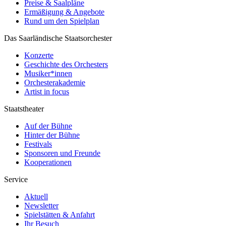
Preise & Saalpläne
Ermäßigung & Angebote
Rund um den Spielplan
Das Saarländische Staatsorchester
Konzerte
Geschichte des Orchesters
Musiker*innen
Orchesterakademie
Artist in focus
Staatstheater
Auf der Bühne
Hinter der Bühne
Festivals
Sponsoren und Freunde
Kooperationen
Service
Aktuell
Newsletter
Spielstätten & Anfahrt
Ihr Besuch