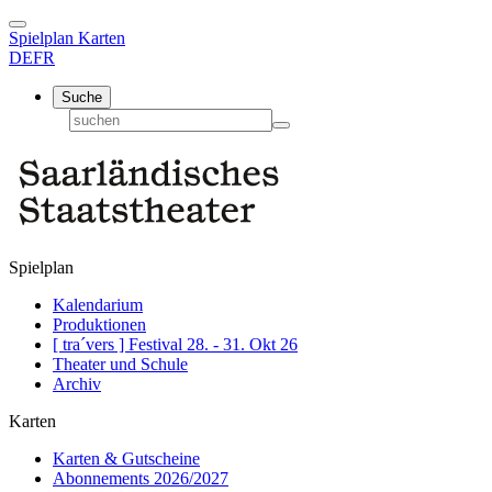
Spielplan
Karten
DE
FR
Suche
Spielplan
Kalendarium
Produktionen
[ tra´vers ] Festival 28. - 31. Okt 26
Theater und Schule
Archiv
Karten
Karten & Gutscheine
Abonnements 2026/2027